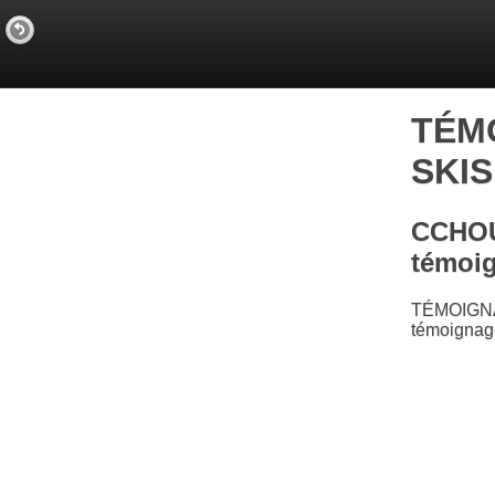
TÉM
SKIS
CCHOU
témoi
TÉMOIGNA
témoignage