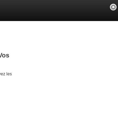
Vos
ez les