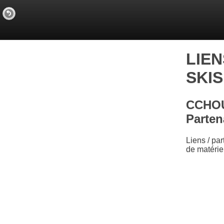
LIEN
SKIS
CCHOU
Parten
Liens / p
de matéri