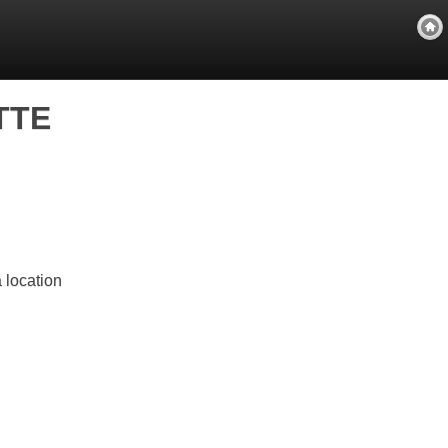
TTE
location