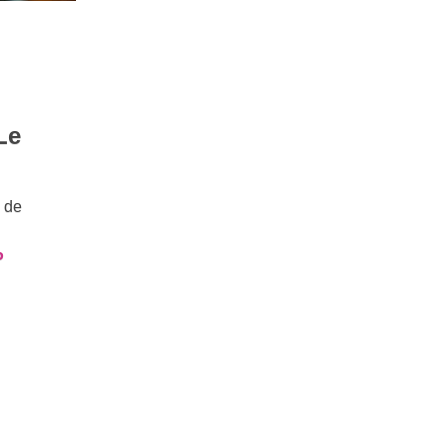
Le
 de
P