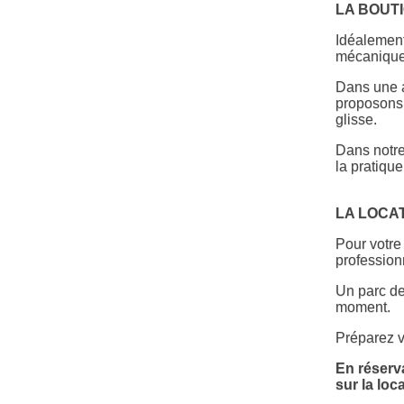
LA BOUT
Idéalement
mécaniques
Dans une a
proposons 
glisse.
Dans notre
la pratique
LA LOCA
Pour votre
professionn
Un parc de
moment.
Préparez v
En réserv
sur la loc