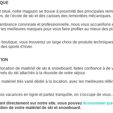
IQUE
 situé, notre magasin se trouve à proximité des principales re
, de l'école de ski et des caisses des remontées mécaniques.
mbiance conviviale et professionnelle, nous vous accueillons 
les meilleures marques pour vous faire profiter au mieux des pla
 boutique, vous trouverez un large choix de produits technique
 des sports d'hiver.
TION
 location de matériel de ski & snowboard, faites confiance à de 
els du ski attachés à la réussite de votre séjour.
 matériel très varié dédié à la location, avec les meilleures réf
os vacances en ligne et partez tranquille, on s'occupe de vous..
ant directement sur notre site, vous pouvez
économiser jus
ation de votre matériel de ski et snowboard.