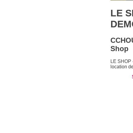
LE 
DEMO
CCHOU
Shop
LE SHOP 
location d