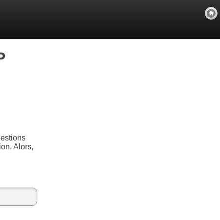
P
estions
on. Alors,