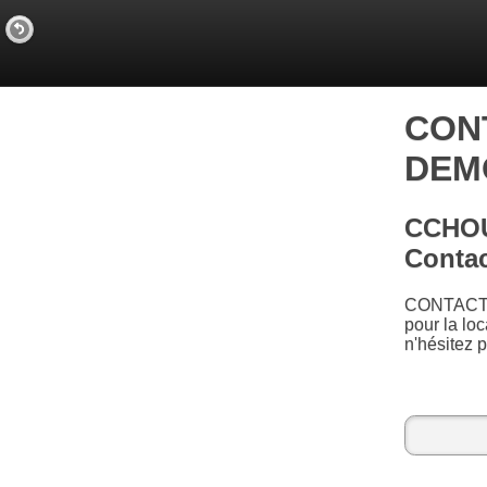
CON
DEMO
CCHOU
Conta
CONTACT 
pour la loc
n'hésitez p